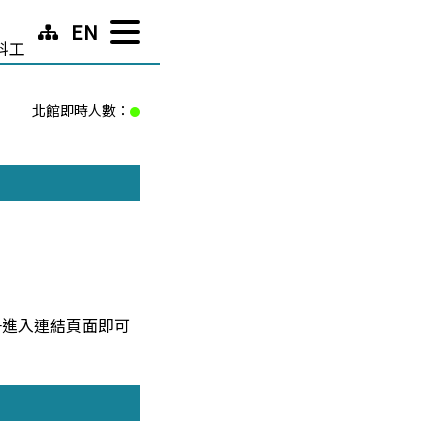
EN
科工
北館即時人數：
一進入連結頁面即可