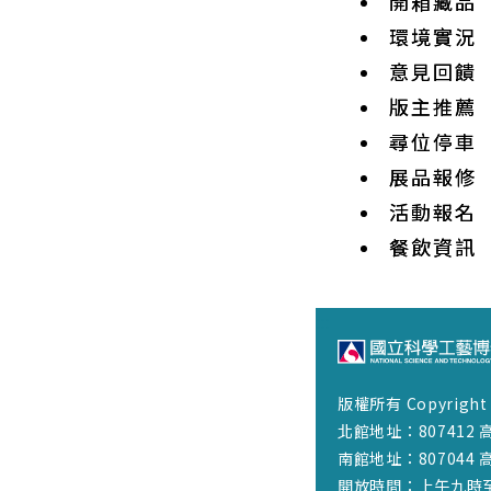
開箱藏品
環境實況
意見回饋
版主推薦
尋位停車
展品報修
活動報名
餐飲資訊
:::
版權所有 Copyrig
北館地址：807412 
南館地址：807044 
開放時間：上午九時