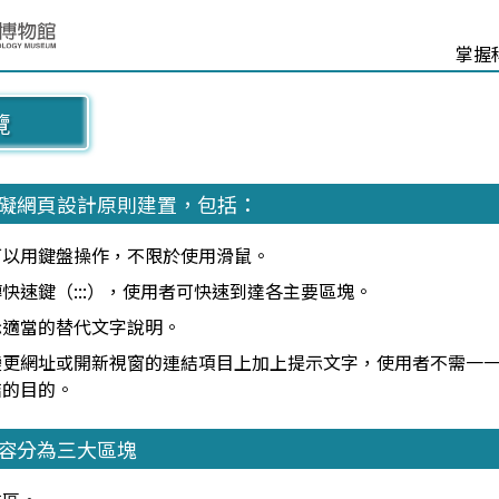
掌握
覽
障礙網頁設計原則建置，包括：
可以用鍵盤操作，不限於使用滑鼠。
快速鍵（:::），使用者可快速到達各主要區塊。
示適當的替代文字說明。
變更網址或開新視窗的連結項目上加上提示文字，使用者不需一
結的目的。
內容分為三大區塊