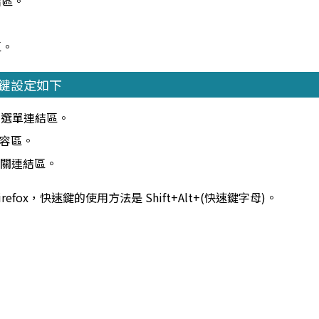
結區。
區。
速鍵設定如下
方主選單連結區。
內容區。
方相關連結區。
efox，快速鍵的使用方法是 Shift+Alt+(快速鍵字母)。