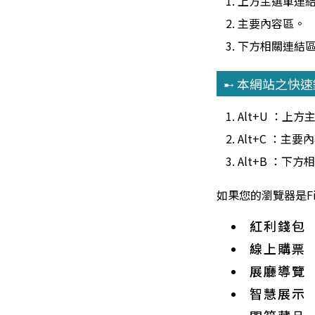
上方主選單連
主要內容區。
下方相關連結
➸ 本網站之快
Alt+U ：上
Alt+C ：主要
Alt+B ：下
如果您的瀏覽器是Fir
紅利錢包
線上購票
展廳導覽
智慧展示